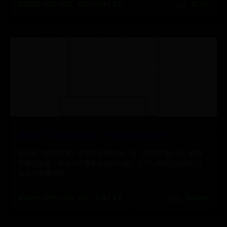
2025-07-07 00:04:10
阅读 670
如何在《酷狗直播》中查看直播回放？
如何在《酷狗直播》中查看直播回放 在《酷狗直播》中，观看
直播回放是一种非常方便和实用的功能，它可以帮助您回顾自己
喜欢的直播内容，
2025-07-30 07:14:17
阅读 8655