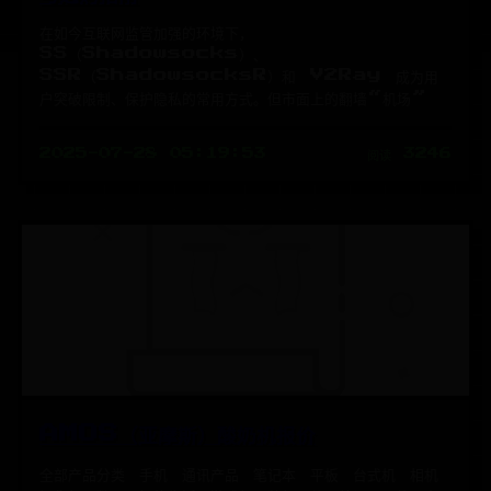
在如今互联网监管加强的环境下，
SS（Shadowsocks）、
SSR（ShadowsocksR）和 V2Ray 成为用
户突破限制、保护隐私的常用方式。但市面上的翻墙“机场”
2025-07-28 05:19:53
阅读 3246
AMOS（亚摩斯）酸奶机报价
全部产品分类 手机 通讯产品 笔记本 平板 台式机 相机