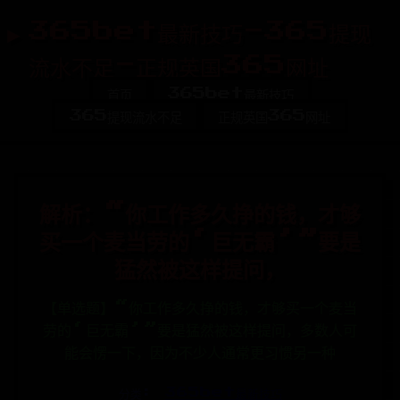
365bet最新技巧-365提现
流水不足-正规英国365网址
首页
365bet最新技巧
365提现流水不足
正规英国365网址
解析：“你工作多久挣的钱，才够
买一个麦当劳的‘巨无霸’”要是
猛然被这样提问，
【单选题】“你工作多久挣的钱，才够买一个麦当
劳的‘巨无霸’”要是猛然被这样提问，多数人可
能会愣一下，因为不少人通常更习惯另一种
分类:
365bet最新技巧