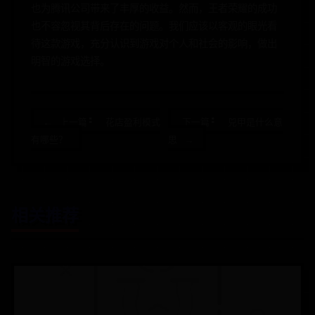
也为腾讯公司带来了丰厚的收益。然而，王者荣耀的成功
也不容忽视其背后存在的问题。我们应该以客观的眼光看
待这款游戏，充分认识到游戏对个人和社会的影响，做出
明智的游戏选择。
← 上一篇: 花店盈利模式
下一篇: 兕甲是什么意
有哪些？
思 →
相关推荐