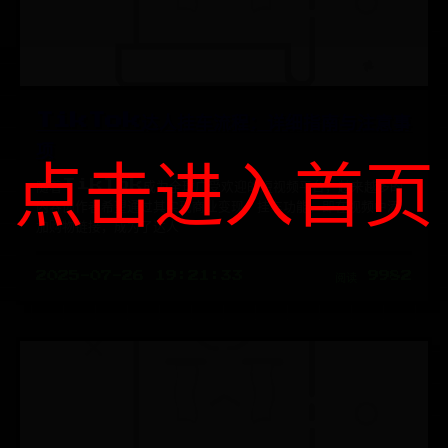
TikTok达人挂车流程：详细指南与注意事
项
点击进入首页
随着TikTok成为全球广受欢迎的短视频平台，越来越多的
内容创作者希望通过其实现商业变现。挂车功能，即在视频中添
加购物链接，成为了达人
2025-07-26 19:21:33
阅读 9982