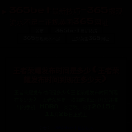
365bet最新技巧-365提现
流水不足-正规英国365网址
首页
365bet最新技巧
365提现流水不足
正规英国365网址
王者荣耀发布时间是多少(王者荣
耀发布时间到现在多少天)
王者荣耀发布时间是多少(王者荣耀发布时间到现
在多少天) 王者荣耀是一款由腾讯公司开发并推
出的手机 MOBA 类游戏，它于2015年
11月26日正式上
分类:
365bet最新技巧