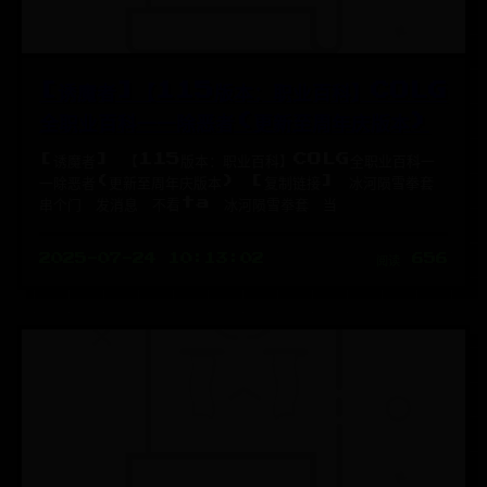
[诱魔者]【115版本：职业百科】COLG
全职业百科一一除恶者(更新至周年庆版本)
[诱魔者] 【115版本：职业百科】COLG全职业百科一
一除恶者(更新至周年庆版本) [复制链接] 冰河陨雪拳套
串个门 发消息 不看ta 冰河陨雪拳套 当
2025-07-24 10:13:02
阅读 656