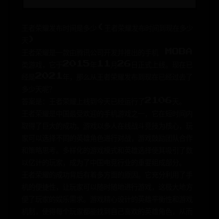
王者荣耀发布时间是多少(王者荣耀发布时间到现在多少
天)
王者荣耀是一款由腾讯公司开发并推出的手机 MOBA
类游戏，它于2015年11月26日正式上线。现在已
经是2021年，那么从王者荣耀发布到现在已经过去了
多少天呢？
答案是：王者荣耀上线到今天已经运行了2106天。
王者荣耀是中国最受欢迎的手机游戏之一，它在短时间内
取得了巨大的成功。游戏以多人在线战斗竞技为核心，玩
家可以选择不同的英雄角色进行对战，游戏鼓励团队合作
和策略思考。多样化的游戏模式和英雄选择使其吸引了数
以亿计的玩家，成为了中国电竞行业的重要组成部分。
王者荣耀的成功背后有着多方面的原因。它充分利用了手
机的便捷性，让玩家可以随时随地进行游戏，这极大地方
便了玩家的娱乐需求。游戏精心设计的英雄平衡性和游戏
机制，使得每个玩家都能找到自己喜欢的英雄角色，从而