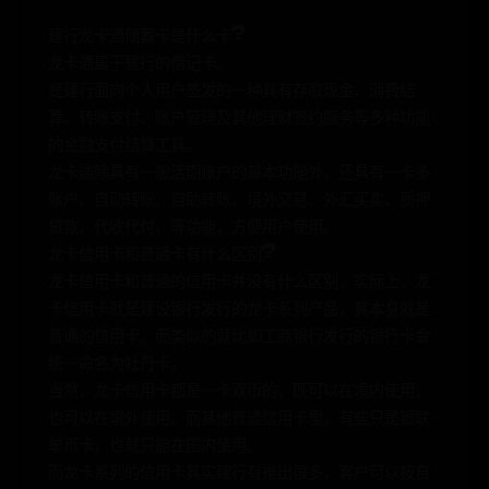
建行龙卡通储蓄卡是什么卡?
龙卡通属于建行的借记卡。
是建行面向个人用户签发的一种具有存取现金、消费结
算、转账支付、账户管理及其他理财签约服务等多种功能
的金融支付结算工具。
龙卡通除具有一般活期账户的基本功能外，还具有一卡多
账户、自动转账、自助转账、境外交易、外汇买卖、质押
贷款、代收代付、等功能，方便用户使用。
龙卡信用卡和普通卡有什么区别?
龙卡信用卡和普通的信用卡并没有什么区别，实际上，龙
卡信用卡就是建设银行发行的龙卡系列产品，其本身就是
普通的信用卡。而类似的就比如工商银行发行的银行卡会
统一命名为牡丹卡。
当然，龙卡信用卡都是一卡双币的，既可以在境内使用，
也可以在境外使用。而其他普通信用卡里，有些只是银联
单币卡，也就只能在国内使用。
而龙卡系列的信用卡其实建行有推出很多，客户可以按自