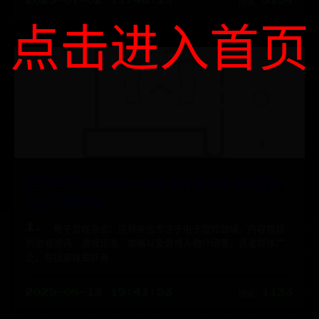
2025-07-02 11:46:13
阅读 3134
点击进入首页
2025年最热游戏杂志排行榜与最受欢迎的
杂志TOP榜
1. 电子游戏杂志：这种杂志专注于电子游戏领域，内容包括
的游戏资讯、游戏评测、攻略以及游戏人物介绍等。读者群体广
泛，包括游戏爱好者
2025-08-13 19:41:53
阅读 1133