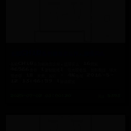
长虹CHiQ系列电视怎么样,值得买么
长虹CHiQ系列电视怎么样,值得买么 16回复
46566查看 [复制链接] 伴大理老僧 当前离线 伴大
理老僧 1# 来源：长虹 - 4K电视 2016-8-
12 13:46:59 |阅读模式
2025-07-02 01:00:20
阅读 8393