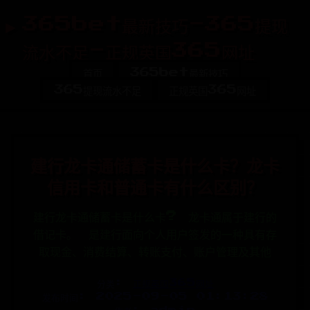
365bet最新技巧-365提现
流水不足-正规英国365网址
首页
365bet最新技巧
365提现流水不足
正规英国365网址
建行龙卡通储蓄卡是什么卡？龙卡
信用卡和普通卡有什么区别？
建行龙卡通储蓄卡是什么卡? 龙卡通属于建行的
借记卡。 是建行面向个人用户签发的一种具有存
取现金、消费结算、转账支付、账户管理及其他
分类:
正规英国365网址
发布时间: 2025-09-05 01:13:28